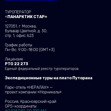
ТУРОПЕРАТОР
«
ПАНАРКТИК СТАР»
-
127051, г. Москва,
бульвар Цветной, д. 30,
стр. 1, офис 623
График работы:
Пн-Вс: 9:00−18:00
(GMT+3)
Лицензия
РТО 22 273
Единый федеральный реестр туроператоров.
Экспедиционные туры на плато Путорана
Парк-отель «НЕРАЛАХ» —
проект компании «Норникель»
Россия, Красноярский край
GPS-координаты
69.424 049, 90.709 461