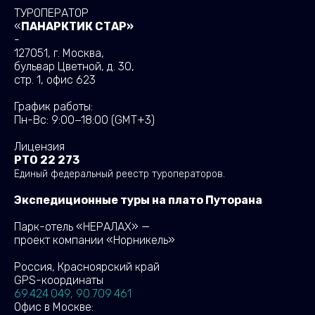
ТУРОПЕРАТОР
«
ПАНАРКТИК СТАР»
-
127051, г. Москва,
бульвар Цветной, д. 30,
стр. 1, офис 623
График работы:
Пн-Вс: 9:00−18:00
(GMT+3)
Лицензия
РТО 22 273
Единый федеральный реестр туроператоров.
Экспедиционные туры на плато Путорана
Парк-отель «НЕРАЛАХ» —
проект компании «Норникель»
Россия, Красноярский край
GPS-координаты
69.424 049, 90.709 461
Офис в Москве: