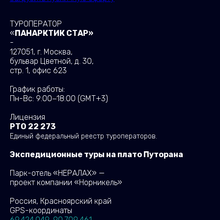
ТУРОПЕРАТОР
«
ПАНАРКТИК СТАР»
-
127051, г. Москва,
бульвар Цветной, д. 30,
стр. 1, офис 623
График работы:
Пн-Вс: 9:00−18:00
(GMT+3)
Лицензия
РТО 22 273
Единый федеральный реестр туроператоров.
Экспедиционные туры на плато Путорана
Парк-отель «НЕРАЛАХ» —
проект компании «Норникель»
Россия, Красноярский край
GPS-координаты
69.424 049, 90.709 461