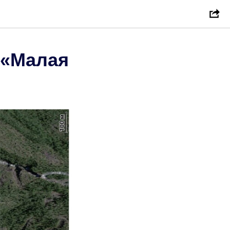
 «Малая