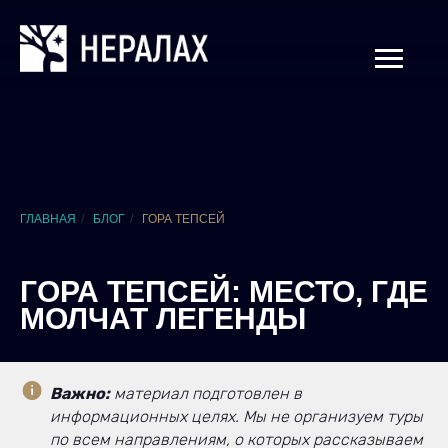
ГЛАВНАЯ
/
БЛОГ
/
ГОРА ТЕПСЕЙ
ГОРА ТЕПСЕЙ: МЕСТО, ГДЕ
МОЛЧАТ ЛЕГЕНДЫ
Важно:
материал подготовлен в
информационных целях. Мы не организуем туры
по всем направлениям, о которых рассказываем