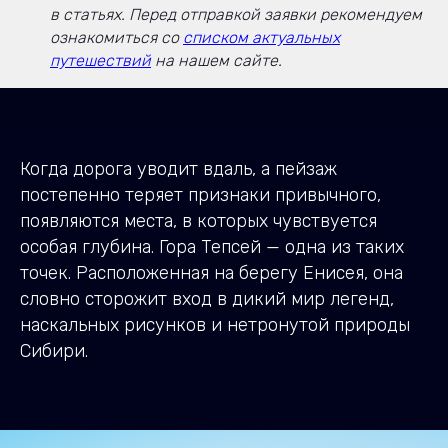
в статьях. Перед отправкой заявки рекомендуем
ознакомиться со
списком актуальных
путешествий
на нашем сайте.
Когда дорога уводит вдаль, а пейзаж
постепенно теряет признаки привычного,
появляются места, в которых чувствуется
особая глубина. Гора Тепсей — одна из таких
точек. Расположенная на берегу Енисея, она
словно сторожит вход в дикий мир легенд,
наскальных рисунков и нетронутой природы
Сибири.