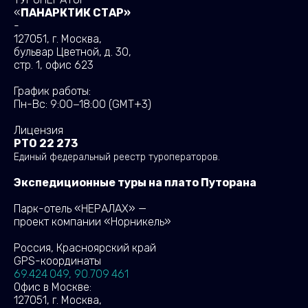
«
ПАНАРКТИК СТАР»
-
127051, г. Москва,
бульвар Цветной, д. 30,
стр. 1, офис 623
График работы:
Пн-Вс: 9:00−18:00
(GMT+3)
Лицензия
РТО 22 273
Единый федеральный реестр туроператоров.
Экспедиционные туры на плато Путорана
Парк-отель «НЕРАЛАХ» —
проект компании «Норникель»
Россия, Красноярский край
GPS-координаты
69.424 049, 90.709 461
Офис в Москве:
127051, г. Москва,