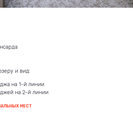
ансарда
озеру и вид:
еджа на 1-й линии
еджей на 2-й линии
ПАЛЬНЫХ МЕСТ