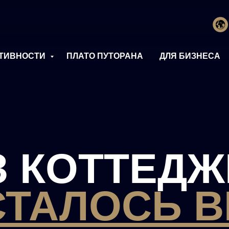
ТИВНОСТИ
ПЛАТО ПУТОРАНА
ДЛЯ БИЗНЕСА
З КОТТЕДЖ
СТАЛОСЬ 