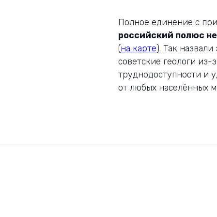
Полное единение с пр
российский полюс н
(
на карте
). Так назвали
советские геологи из-з
труднодоступности и 
от любых населённых м