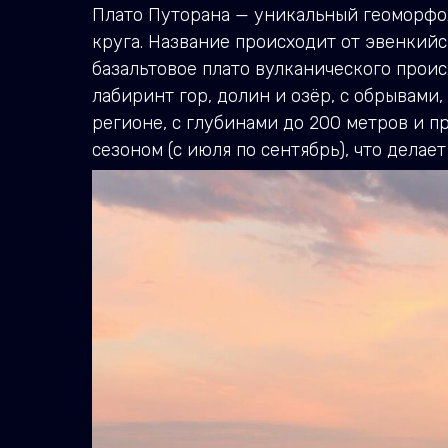
Плато Путорана — уникальный геоморфол
круга. Название происходит от эвенкийс
базальтовое плато вулканического проис
лабиринт гор, долин и озёр, с обрывами
регионе, с глубинами до 200 метров и п
сезоном (с июля по сентябрь), что дела