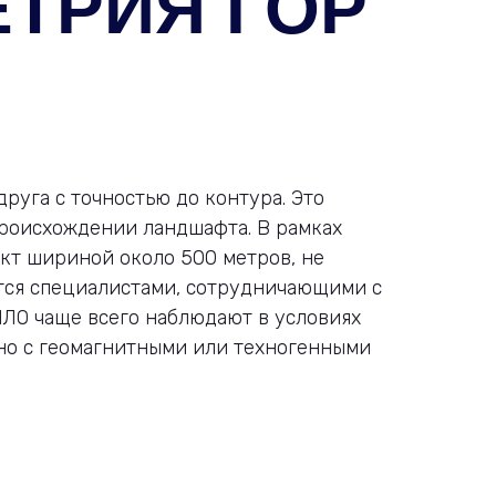
ЕТРИЯ ГОР
руга с точностью до контура. Это
происхождении ландшафта. В рамках
т шириной около 500 метров, не
тся специалистами, сотрудничающими с
НЛО чаще всего наблюдают в условиях
ано с геомагнитными или техногенными