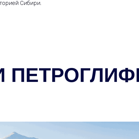
торией Сибири.
И ПЕТРОГЛИФ