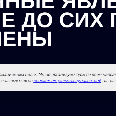
НЫЕ ЯВЛЕ
Е ДО СИХ 
НЕНЫ
мационных целях. Мы не организуем туры по всем направл
ознакомиться со
списком актуальных путешествий
на наш