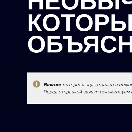
НЕОБЫЧ
КОТОРЫ
ОБЪЯС
Важно:
материал подготовлен в инфор
Перед отправкой заявки рекомендуем 