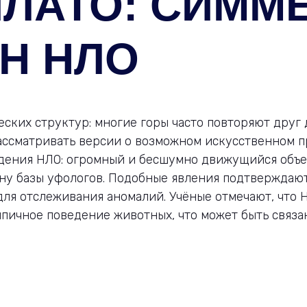
ПЛАТО: СИММ
Н НЛО
ских структур: многие горы часто повторяют друг д
ассматривать версии о возможном искусственном 
ения НЛО: огромный и бесшумно движущийся объек
ону базы уфологов. Подобные явления подтверждаю
ля отслеживания аномалий. Учёные отмечают, что 
ипичное поведение животных, что может быть связ