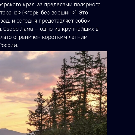
ярского края, за пределами полярного
тарана» («горы без вершин»). Это
зад, и сегодня представляет собой
. Озеро Лама — одно из крупнейших в
 плато ограничен коротким летним
России.