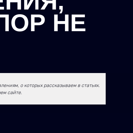
НИЯ,
ПОР НЕ
ениям, о которых рассказываем в статьях.
ем сайте.