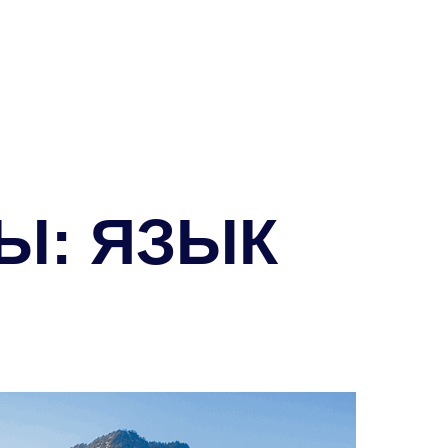
Ы: ЯЗЫК