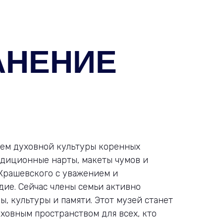
АНЕНИЕ
лем духовной культуры коренных
адиционные нарты, макеты чумов и
 Крашевского с уважением и
дие. Сейчас члены семьи активно
, культуры и памяти. Этот музей станет
ховным пространством для всех, кто