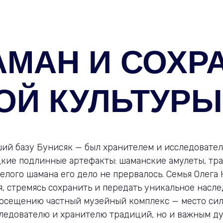
МАН И СОХР
ОЙ КУЛЬТУРЫ
ий базу Бунисяк — был хранителем и исследовате
дкие подлинные артефакты: шаманские амулеты, тр
елого шамана его дело не прервалось. Семья Олега
, стремясь сохранить и передать уникальное насле
посещению частный музейный комплекс — место силы
ледователю и хранителю традиций, но и важным ду