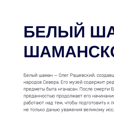
БЕЛЫЙ ША
ШАМАНСК
Белый шаман — Олег Рашевский, создавш
народов Севера. Его музей содержит ре
предметы быта нганасан. После смерти Б
преданностью продолжает его начинания
работают над тем, чтобы подготовить к 
не только данью уважения великому исс