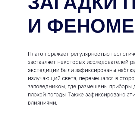
ЗАГАДКИ 
И ФЕНОМЕ
Плато поражает регулярностью геологиче
заставляет некоторых исследователей р
экспедиции были зафиксированы наблюд
излучающий света, перемещался в стор
заповедником, где размещены приборы д
плохой погоды. Также зафиксировано ат
влияниями.