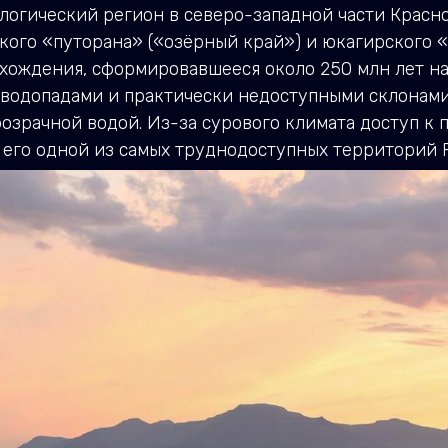
огический регион в северо-западной части Красно
кого «путорана» («озёрный край») и юкагирского «
хождения, сформировавшееся около 250 млн лет на
, водопадами и практически недоступными склонами
розрачной водой. Из-за сурового климата доступ к
ет его одной из самых труднодоступных территорий 