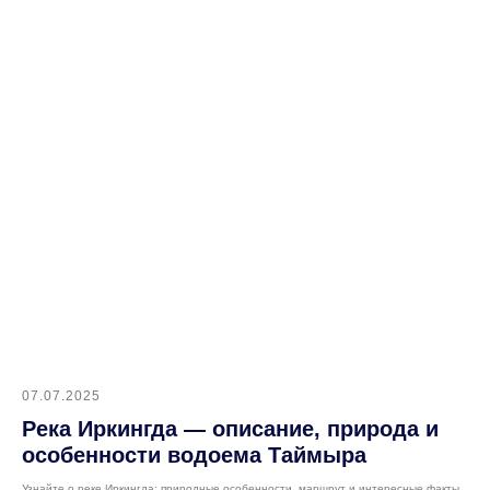
07.07.2025
Река Иркингда — описание, природа и
особенности водоема Таймыра
Узнайте о реке Иркингда: природные особенности, маршрут и интересные факты