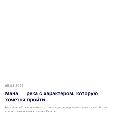
05.08.2025
Мана — река с характером, которую
хочется пройти
Река Мана в Красноярском крае: где находится, маршруты сплава и фото. Гид по
одной из самых живописных рек Сибири.