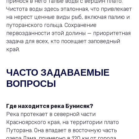
принося в него талые воды с вершин плато.
Чистота воды здесь эталонная, что привлекает
на нерест ценные виды рыб, включая палию и
путоранского гольца. Сохранение
первозданности этой долины — приоритетная
задача для всех, кто посещает заповедный
край.
ЧАСТО ЗАДАВАЕМЫЕ
ВОПРОСЫ
Где находится река Бунисяк?
Река протекает в северной части
Красноярского края, на территории плато
Путорана. Она впадает в восточную часть
озера Лама, примерно в 120 км от города