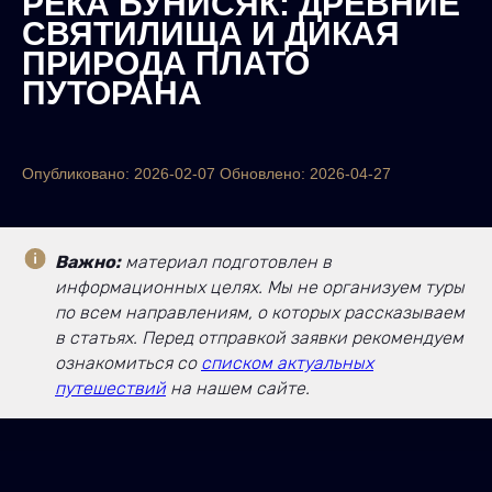
РЕКА БУНИСЯК: ДРЕВНИЕ
СВЯТИЛИЩА И ДИКАЯ
ПРИРОДА ПЛАТО
ПУТОРАНА
Опубликовано: 2026-02-07 Обновлено: 2026-04-27
Важно:
материал подготовлен в
информационных целях. Мы не организуем туры
по всем направлениям, о которых рассказываем
в статьях. Перед отправкой заявки рекомендуем
ознакомиться со
списком актуальных
путешествий
на нашем сайте.