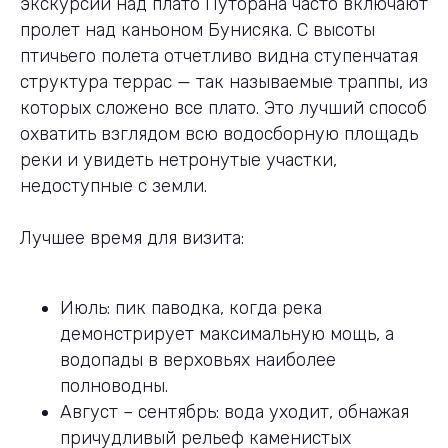
экскурсии над плато Путорана часто включают
пролет над каньоном Бунисяка. С высоты
птичьего полета отчетливо видна ступенчатая
структура террас — так называемые траппы, из
которых сложено все плато. Это лучший способ
охватить взглядом всю водосборную площадь
реки и увидеть нетронутые участки,
недоступные с земли.
Лучшее время для визита:
Июль: пик паводка, когда река
демонстрирует максимальную мощь, а
водопады в верховьях наиболее
полноводны.
Август – сентябрь: вода уходит, обнажая
причудливый рельеф каменистых