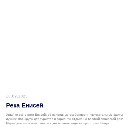
18.09.2025
Река Енисей
Узнайте всё о реке Енисей: её природные особенности, увлекательные факты,
лучшие маршруты для туристов и варианты отдыха на великой сибирской реке.
Маршруты, полезные советы и уникальные виды на просторы Сибири.