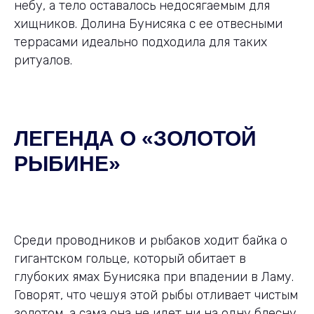
небу, а тело оставалось недосягаемым для
хищников. Долина Бунисяка с ее отвесными
террасами идеально подходила для таких
ритуалов.
ЛЕГЕНДА О «ЗОЛОТОЙ
РЫБИНЕ»
Среди проводников и рыбаков ходит байка о
гигантском гольце, который обитает в
глубоких ямах Бунисяка при впадении в Ламу.
Говорят, что чешуя этой рыбы отливает чистым
золотом, а сама она не идет ни на одну блесну.