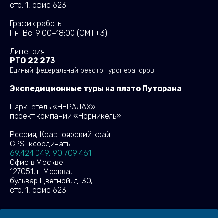
стр. 1, офис 623
График работы:
Пн-Вс: 9:00−18:00
(GMT+3)
Лицензия
РТО 22 273
Единый федеральный реестр туроператоров.
Экспедиционные туры на плато Путорана
Парк-отель «НЕРАЛАХ» —
проект компании «Норникель»
Россия, Красноярский край
GPS-координаты
69.424 049, 90.709 461
Офис в Москве:
127051, г. Москва,
бульвар Цветной, д. 30,
стр. 1, офис 623