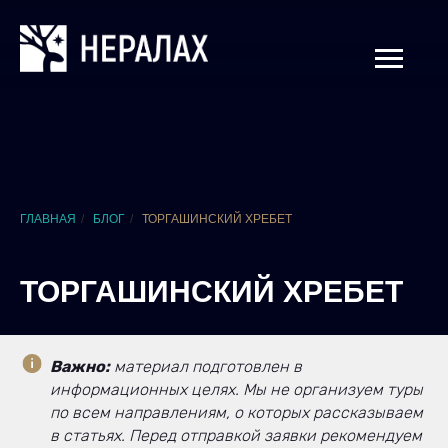
ГЛАВНАЯ
/
БЛОГ
/
ТОРГАШИНСКИЙ ХРЕБЕТ
ТОРГАШИНСКИЙ ХРЕБЕТ
Важно:
материал подготовлен в
информационных целях. Мы не организуем туры
по всем направлениям, о которых рассказываем
в статьях. Перед отправкой заявки рекомендуем