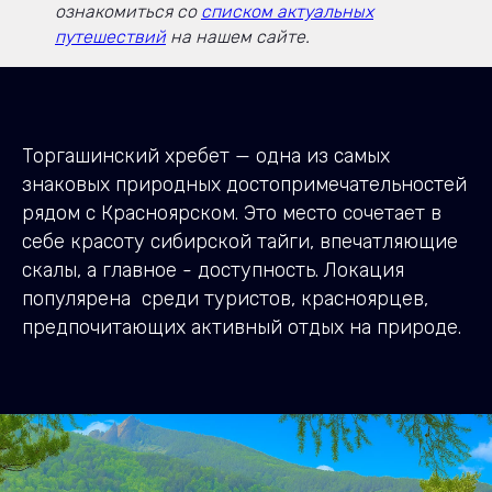
ознакомиться со
списком актуальных
путешествий
на нашем сайте.
Торгашинский хребет — одна из самых
знаковых природных достопримечательностей
рядом с Красноярском. Это место сочетает в
себе красоту сибирской тайги, впечатляющие
скалы, а главное - доступность. Локация
популярена среди туристов, красноярцев,
предпочитающих активный отдых на природе.