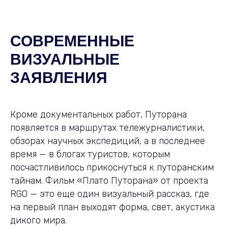
СОВРЕМЕННЫЕ
ВИЗУАЛЬНЫЕ
ЗАЯВЛЕНИЯ
Кроме документальных работ, Путорана
появляется в маршрутах тележурналистики,
обзорах научных экспедиций, а в последнее
время — в блогах туристов, которым
посчастливилось прикоснуться к путоранским
тайнам. Фильм «Плато Путорана» от проекта
RGO — это еще один визуальный рассказ, где
на первый план выходят форма, свет, акустика
дикого мира.