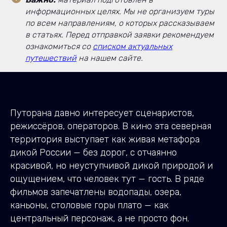
информационных целях. Мы не организуем туры
по всем направлениям, о которых рассказываем
в статьях. Перед отправкой заявки рекомендуем
ознакомиться со
списком актуальных
путешествий
на нашем сайте.
Путорана давно интересует сценаристов,
режиссёров, операторов. В кино эта северная
территория выступает как живая метафора
дикой России — без дорог, с отчаянно
красивой, но неуступчивой дикой природой и
ощущением, что человек тут — гость. В ряде
фильмов запечатлены водопады, озера,
каньоны, столовые горы плато — как
центральный персонаж, а не просто фон.