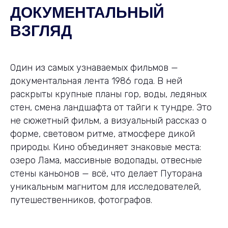
ДОКУМЕНТАЛЬНЫЙ
ВЗГЛЯД
Один из самых узнаваемых фильмов —
документальная лента 1986 года. В ней
раскрыты крупные планы гор, воды, ледяных
стен, смена ландшафта от тайги к тундре. Это
не сюжетный фильм, а визуальный рассказ о
форме, световом ритме, атмосфере дикой
природы. Кино объединяет знаковые места:
озеро Лама, массивные водопады, отвесные
стены каньонов — всё, что делает Путорана
уникальным магнитом для исследователей,
путешественников, фотографов.