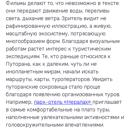
Фильмы делают то, что невозможно в тексте:
они передают движение воды, переливы
света, дыхание ветра. Зритель видит не
рафинированную иллюстрацию, а живую,
масштабную экосистему, потрясающую
многообразием форм. Благодаря визуальным
работам растет интерес к туристическим
экспедициям. Те, кто раньше относился к
Путорана, как к далеким, чуть ли не
инопланетным мирам, начали искать
маршруты, карты, туроператоров. Увидеть
путоранские сокровища стало проще
благодаря появлению организованных туров.
Например,
парк-отель «Нералах»
приглашает
в самые комфортабельные на плато туры,
наполненные увлекательными активностями и
головокружительными впечатлениями.