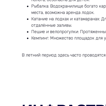
Рыбалка: Водохранилище богато кар
места, возможна аренда лодок.
Катание на лодках и катамаранах: Д
отдалённые заливы.
Пешие и велопрогулки: Протяженные
Кемпинг: Множество площадок для у
В летний период здесь часто проводятс