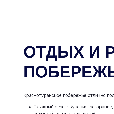
ОТДЫХ И 
ПОБЕРЕЖ
Краснотуранское побережье отлично под
Пляжный сезон: Купание, загорание,
полога, безопасна для детей.