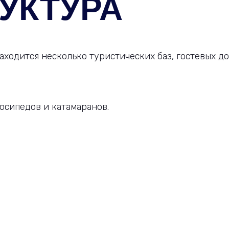
УКТУРА
аходится несколько туристических баз, гостевых д
осипедов и катамаранов.