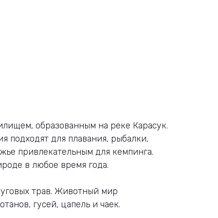
илищем, образованным на реке Карасук.
ия подходят для плавания, рыбалки,
режье привлекательным для кемпинга.
ироде в любое время года.
 луговых трав. Животный мир
танов, гусей, цапель и чаек.