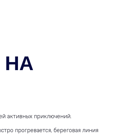
 НА
лей активных приключений.
ыстро прогревается, береговая линия