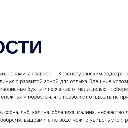
ОСТИ
и, реками, а главное — Краснотуранским водохран
линия с развитой зоной для отдыха. Здешние услов
 Живописные бухты и песчаные отмели делают побе
а снежная и морозная, что позволяет отдыхать на пр
а, сосна, дуб, калина, облепиха, малина, множество
бобрами, выдрами, а на воде можно увидеть уток, ро