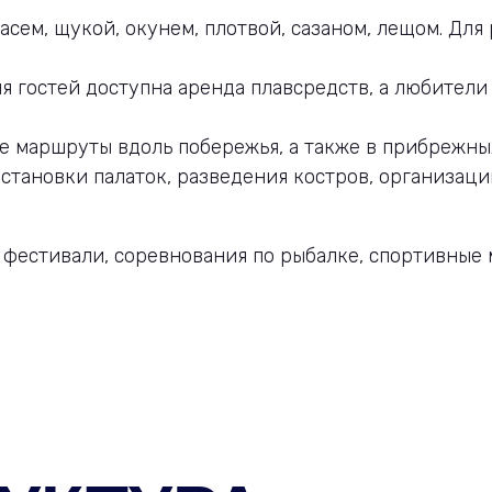
асем, щукой, окунем, плотвой, сазаном, лещом. Дл
ля гостей доступна аренда плавсредств, а любители
 маршруты вдоль побережья, а также в прибрежны
становки палаток, разведения костров, организаци
я фестивали, соревнования по рыбалке, спортивные