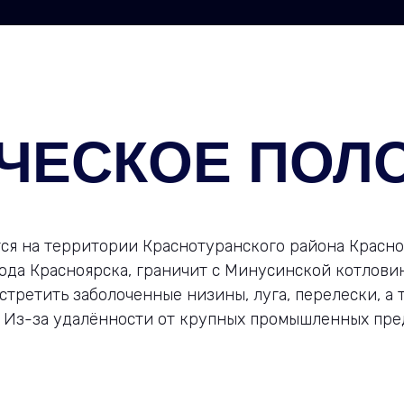
ЧЕСКОЕ ПОЛ
ся на территории Краснотуранского района Красно
рода Красноярска, граничит с Минусинской котлови
стретить заболоченные низины, луга, перелески, а
 Из-за удалённости от крупных промышленных пре