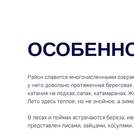
ОСОБЕНН
Район славится многочисленными озёрам
у него довольно протяженная береговая 
катания на лодках, сапах, катамаранах.
Лето здесь теплое, но не знойное, а зим
В лесах и поймах встречаются береза, ив
представлен лисами, зайцами, косулями, 