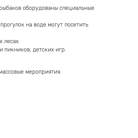
я рыбаков оборудованы специальные
 прогулок на воде могут посетить
х лесах.
и пикников, детских игр.
 массовые мероприятия.