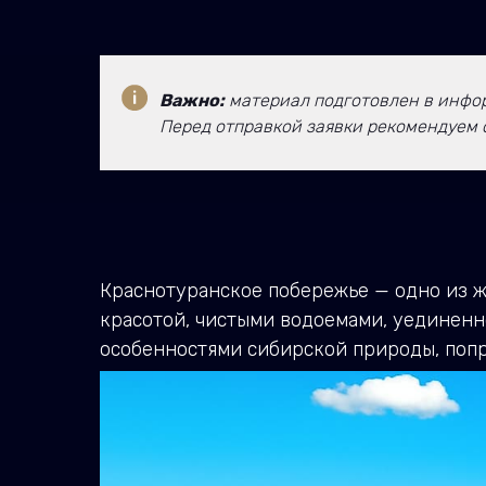
Важно:
материал подготовлен в инфор
Перед отправкой заявки рекомендуем 
Краснотуранское побережье — одно из ж
красотой, чистыми водоемами, уединенно
особенностями сибирской природы, попро