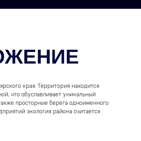
ОЖЕНИЕ
ярского края. Территория находится
ной, что обуславливает уникальный
 также просторные берега одноименного
дприятий экология района считается