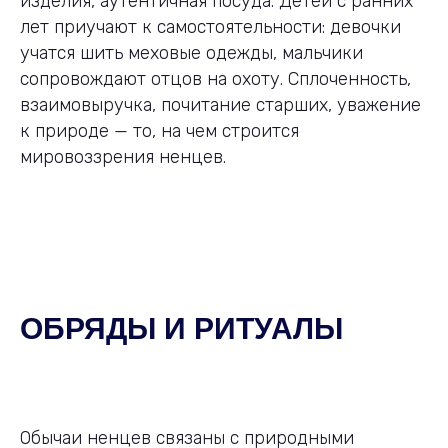
изделия, аутентичная посуда. Детей с ранних
лет приучают к самостоятельности: девочки
учатся шить меховые одежды, мальчики
сопровождают отцов на охоту. Сплоченность,
взаимовыручка, почитание старших, уважение
к природе — то, на чем строится
мировоззрения ненцев.
ОБРЯДЫ И РИТУАЛЫ
Обычаи ненцев связаны с природными