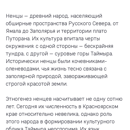
Ненцы — древний народ, населяющий
обширные пространства Русского Севера, от
Ямала до Заполярья и территории плато
Путорана. Их культура впитала черты
окружения: с одной стороны — бескрайняя
тундра, с другой — суровые горы Таймыра.
Исторически ненцы были кочевниками-
оленеводами, чья жизнь тесно связана с
заполярной природой, завораживающей
строгой красотой земли.
Этногенез ненцев насчитывает не одну сотню
лет. Сегодня их численность в Красноярском
крае относительно невелика, однако роль
этого народа в формировании культурного
облика Таймыра неоспорима. Их язык,