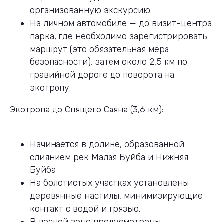
организованную экскурсию.
На личном автомобиле — до визит-центра
парка, где необходимо зарегистрировать
маршрут (это обязательная мера
безопасности), затем около 2,5 км по
гравийной дороге до поворота на
экотропу.
Экотропа до Спящего Саяна (3,6 км):
Начинается в долине, образованной
слиянием рек Малая Буйба и Нижняя
Буйба.
На болотистых участках установлены
деревянные настилы, минимизирующие
контакт с водой и грязью.
В лесной зоне предусмотрены