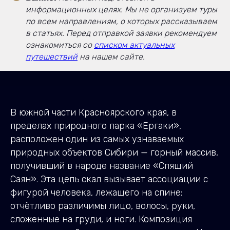
информационных целях. Мы не организуем туры
по всем направлениям, о которых рассказываем
в статьях. Перед отправкой заявки рекомендуем
ознакомиться со
списком актуальных
путешествий
на нашем сайте.
В южной части Красноярского края, в
пределах природного парка «Ергаки»,
расположен один из самых узнаваемых
природных объектов Сибири — горный массив,
получивший в народе название «Спящий
Саян». Эта цепь скал вызывает ассоциации с
фигурой человека, лежащего на спине:
отчётливо различимы лицо, волосы, руки,
сложенные на груди, и ноги. Композиция