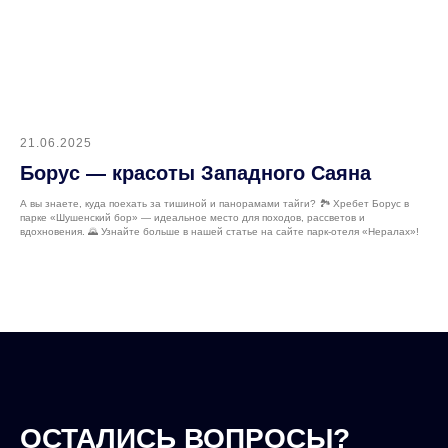
21.06.2025
Борус — красоты Западного Саяна
А вы знаете, куда поехать за тишиной и панорамами тайги? 🏞 Хребет Борус в
парке «Шушенский бор» — идеальное место для походов, рассветов и
вдохновения. 🌄 Узнайте больше в нашей статье на сайте парк-отеля «Нералах»!
ОСТАЛИСЬ ВОПРОСЫ?