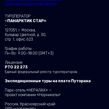
Загрузить публичную оферту
ТУРОПЕРАТОР
«
ПАНАРКТИК СТАР»
-
127051, г. Москва,
бульвар Цветной, д. 30,
стр. 1, офис 623
График работы:
Пн-Вс: 9:00−18:00
(GMT+3)
Лицензия
РТО 22 273
Единый федеральный реестр туроператоров.
Экспедиционные туры на плато Путорана
Парк-отель «НЕРАЛАХ» —
проект компании «Норникель»
Россия, Красноярский край
GPS-координаты