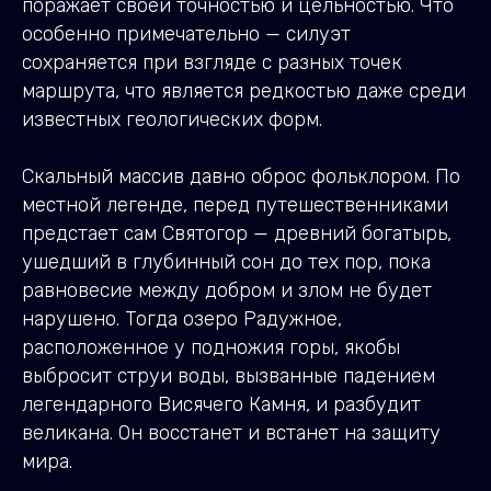
поражает своей точностью и цельностью. Что
особенно примечательно — силуэт
сохраняется при взгляде с разных точек
маршрута, что является редкостью даже среди
известных геологических форм.
Скальный массив давно оброс фольклором. По
местной легенде, перед путешественниками
предстает сам Святогор — древний богатырь,
ушедший в глубинный сон до тех пор, пока
равновесие между добром и злом не будет
нарушено. Тогда озеро Радужное,
расположенное у подножия горы, якобы
выбросит струи воды, вызванные падением
легендарного Висячего Камня, и разбудит
великана. Он восстанет и встанет на защиту
мира.