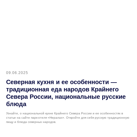
09.06.2025
Северная кухня и ее особенности —
традиционная еда народов Крайнего
Севера России, национальные русские
блюда
Узнайте, о национальной кухне Крайнего Севера России и ее особенностях в
статье на сайте парк-отеля «Нералах». Откройте для себя русскую традиционную
пищу и блюда северных народов.