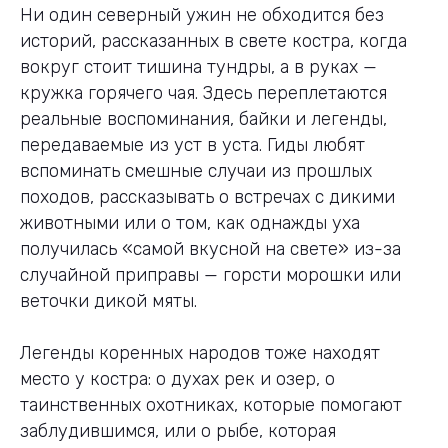
Ни один северный ужин не обходится без
историй, рассказанных в свете костра, когда
вокруг стоит тишина тундры, а в руках —
кружка горячего чая. Здесь переплетаются
реальные воспоминания, байки и легенды,
передаваемые из уст в уста. Гиды любят
вспоминать смешные случаи из прошлых
походов, рассказывать о встречах с дикими
животными или о том, как однажды уха
получилась «самой вкусной на свете» из-за
случайной приправы — горсти морошки или
веточки дикой мяты.
Легенды коренных народов тоже находят
место у костра: о духах рек и озер, о
таинственных охотниках, которые помогают
заблудившимся, или о рыбе, которая