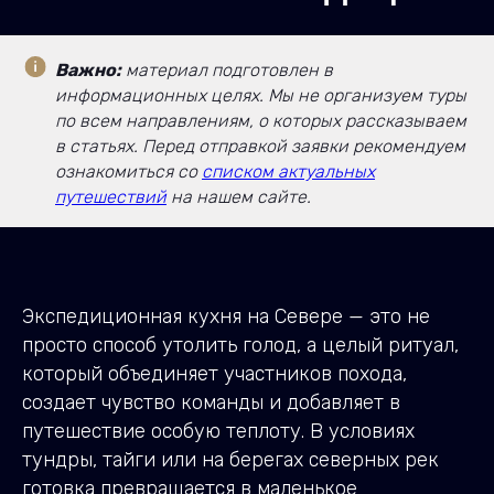
Важно:
материал подготовлен в
информационных целях. Мы не организуем туры
по всем направлениям, о которых рассказываем
в статьях. Перед отправкой заявки рекомендуем
ознакомиться со
списком актуальных
путешествий
на нашем сайте.
Экспедиционная кухня на Севере — это не
просто способ утолить голод, а целый ритуал,
который объединяет участников похода,
создает чувство команды и добавляет в
путешествие особую теплоту. В условиях
тундры, тайги или на берегах северных рек
готовка превращается в маленькое