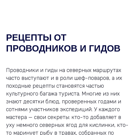
РЕЦЕПТЫ ОТ
ПРОВОДНИКОВ И ГИДОВ
Проводники и гиды на северных маршрутах
часто выступают и в роли шеф-поваров, а их
походные рецепты становятся частью
культурного багажа туриста. Многие из них
знают десятки блюд, проверенных годами и
сотнями участников экспедиций. У каждого
мастера — свои секреты: кто-то добавляет в
уху немного северных ягод для кислинки, кто-
то маринует рыбу в травах, собранных по