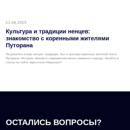
21.08.2025
Культура и традиции ненцев:
знакомство с коренными жителями
Путорана
Погрузитесь в мир ненцев: традиции, быт и культура коренных жителей плато
Путорана. История, обычаи и современная жизнь северного народа. Узнайте в
статье на сайте парк-отеля «Нералах»!
ОСТАЛИСЬ ВОПРОСЫ?