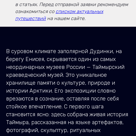
в статьях. Перед отправкой заявки рекомендуем
ознакомиться со
списком актуальных
путешествий
на нашем сайте.
В суровом климате заполярной Дудинки, на
берегу Енисея, скрывается один из самых
неординарных музеев России — Таймырский
краеведческий музей. Это уникальное
хранилище памяти о культуре, природе и
истории Арктики. Его экспозиции словно
врезаются в сознание, оставляя после себя
стойкое впечатление. С первого шага
становится ясно: здесь собрана живая история
Таймыра, рассказанная на языке артефактов,
фотографий, скульптур, ритуальных