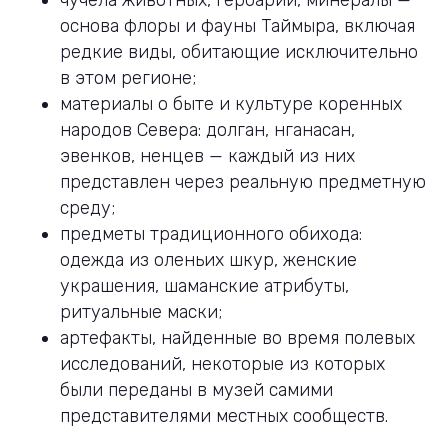
чучела животных, гербарии, минералы —
основа флоры и фауны Таймыра, включая
редкие виды, обитающие исключительно
в этом регионе;
материалы о быте и культуре коренных
народов Севера: долган, нганасан,
эвенков, ненцев — каждый из них
представлен через реальную предметную
среду;
предметы традиционного обихода:
одежда из оленьих шкур, женские
украшения, шаманские атрибуты,
ритуальные маски;
артефакты, найденные во время полевых
исследований, некоторые из которых
были переданы в музей самими
представителями местных сообществ.