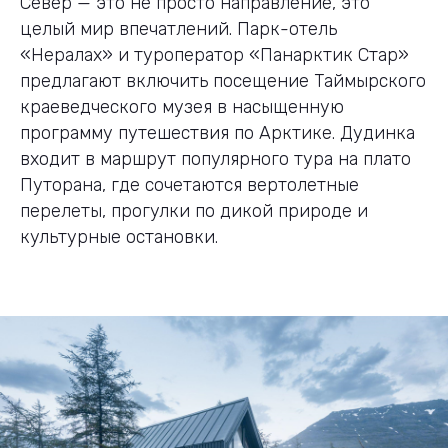
Север — это не просто направление, это
целый мир впечатлений. Парк-отель
«Нералах» и туроператор «Панарктик Стар»
предлагают включить посещение Таймырского
краеведческого музея в насыщенную
программу путешествия по Арктике. Дудинка
входит в маршрут популярного тура на плато
Путорана, где сочетаются вертолетные
перелеты, прогулки по дикой природе и
культурные остановки.