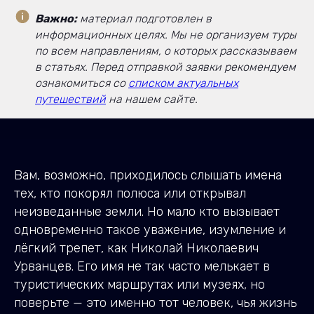
Важно:
материал подготовлен в
информационных целях. Мы не организуем туры
по всем направлениям, о которых рассказываем
в статьях. Перед отправкой заявки рекомендуем
ознакомиться со
списком актуальных
путешествий
на нашем сайте.
Вам, возможно, приходилось слышать имена
тех, кто покорял полюса или открывал
неизведанные земли. Но мало кто вызывает
одновременно такое уважение, изумление и
лёгкий трепет, как Николай Николаевич
Урванцев. Его имя не так часто мелькает в
туристических маршрутах или музеях, но
поверьте — это именно тот человек, чья жизнь