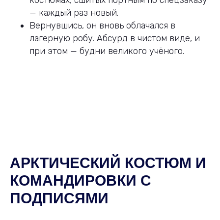
костюмах, сшитых портным по спецзаказу
— каждый раз новый.
Вернувшись, он вновь облачался в
лагерную робу. Абсурд в чистом виде, и
при этом — будни великого учёного.
АРКТИЧЕСКИЙ КОСТЮМ И
КОМАНДИРОВКИ С
ПОДПИСЯМИ