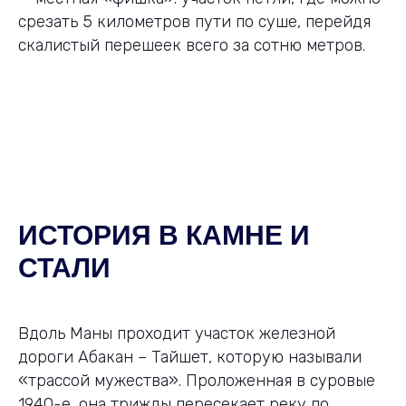
срезать 5 километров пути по суше, перейдя
скалистый перешеек всего за сотню метров.
ИСТОРИЯ В КАМНЕ И
СТАЛИ
Вдоль Маны проходит участок железной
дороги Абакан – Тайшет, которую называли
«трассой мужества». Проложенная в суровые
1940-е, она трижды пересекает реку по