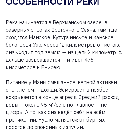
ОСОБЕННОСТИ РЕКИ
Река начинается в Верхманском озере, в
северных отрогах Восточного Саяна, там, где
сходятся Манское, Кутурчинское и Канское
белогорья. Уже через 12 километров от истока
она уходит под землю — на целый километр. А
дальше возвращается — и идет 475
километров к Енисею.
Питание у Маны смешанное: весной активен
снег, летом — дожди. Замерзает в ноябре,
вскрывается в конце апреля. Средний расход
воды — около 98 м³/сек, но главное — не
цифры. А то, как она ведёт себя на всём
протяжении. Русло меняется: от бурных
порогов до спокойных излучин.