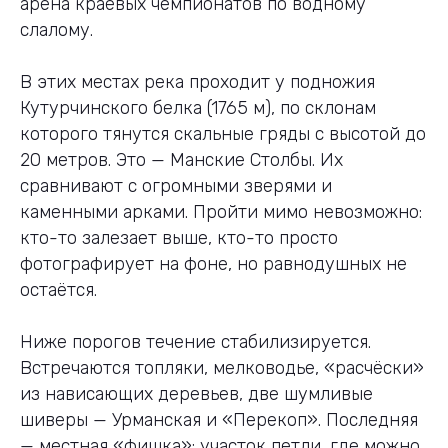
арена краевых чемпионатов по водному
слалому.
В этих местах река проходит у подножия
Кутурчинского белка (1765 м), по склонам
которого тянутся скальные гряды с высотой до
20 метров. Это — Манские Столбы. Их
сравнивают с огромными зверями и
каменными арками. Пройти мимо невозможно:
кто-то залезает выше, кто-то просто
фотографирует на фоне, но равнодушных не
остаётся.
Ниже порогов течение стабилизируется.
Встречаются топляки, мелководье, «расчёски»
из нависающих деревьев, две шумливые
шиверы — Урманская и «Перекоп». Последняя
— местная «фишка»: участок петли, где можно