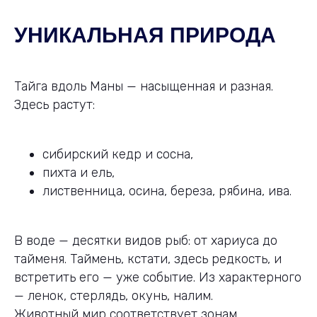
УНИКАЛЬНАЯ ПРИРОДА
Тайга вдоль Маны — насыщенная и разная.
Здесь растут:
сибирский кедр и сосна,
пихта и ель,
лиственница, осина, береза, рябина, ива.
В воде — десятки видов рыб: от хариуса до
тайменя. Таймень, кстати, здесь редкость, и
встретить его — уже событие. Из характерного
— ленок, стерлядь, окунь, налим.
Животный мир соответствует зонам