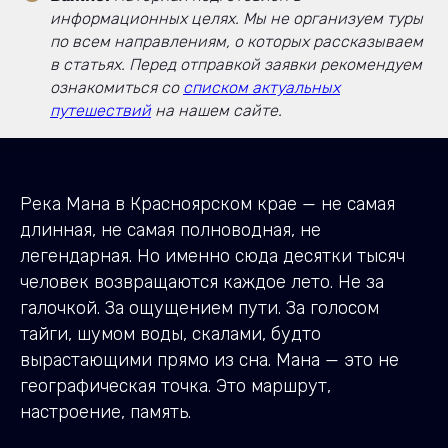
информационных целях. Мы не организуем туры
по всем направлениям, о которых рассказываем
в статьях. Перед отправкой заявки рекомендуем
ознакомиться со
списком актуальных
путешествий
на нашем сайте.
Река Мана в Красноярском крае — не самая
длинная, не самая полноводная, не
легендарная. Но именно сюда десятки тысяч
человек возвращаются каждое лето. Не за
галочкой. За ощущением пути. За голосом
тайги, шумом воды, скалами, будто
вырастающими прямо из сна. Мана — это не
географическая точка. Это маршрут,
настроение, память.