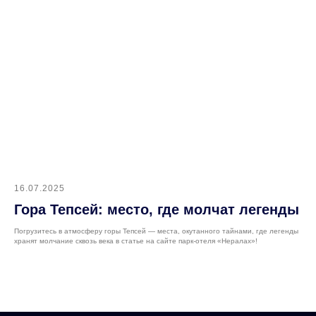
16.07.2025
Гора Тепсей: место, где молчат легенды
Погрузитесь в атмосферу горы Тепсей — места, окутанного тайнами, где легенды
хранят молчание сквозь века в статье на сайте парк-отеля «Нералах»!